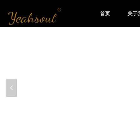
首页
关于
넳