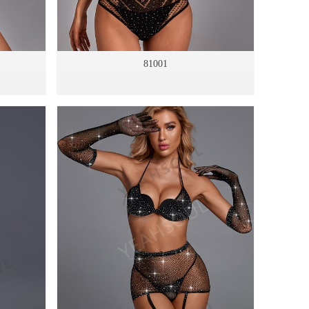
81001