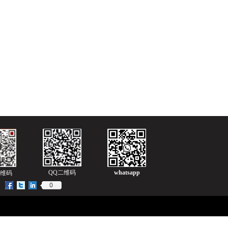
QQ二维码
whatsapp
维码
0
：