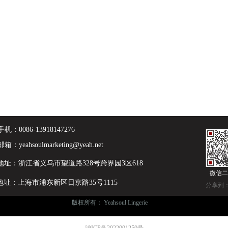
手机：
0086-13918147276
邮箱：
yeahsoulmarketing@yeah.net
地址：浙江省义乌市望道路328号跨界园3区618
微信二
地址：上海市浦东新区日京路35号1115
分享到
版权所有：
Yeahsoul Lingerie
沪ICP备2022001250号