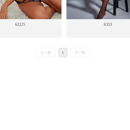
62225
6333
上一页
1
下一页