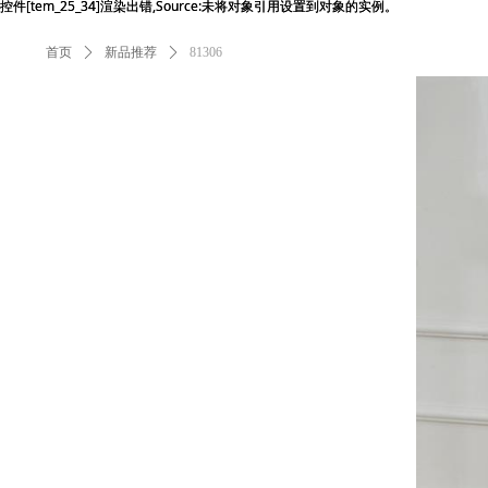
控件[tem_25_34]渲染出错,Source:未将对象引用设置到对象的实例。
控件[tem_25_34]渲染出错,Source:未将对象引用设置到对象的实例。
首页
ꄲ
新品推荐
ꄲ
81306