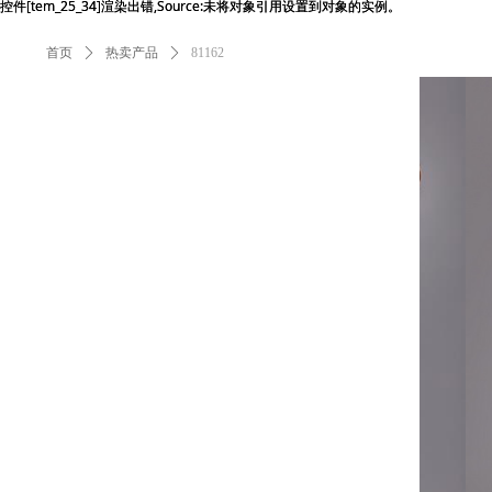
控件[tem_25_34]渲染出错,Source:未将对象引用设置到对象的实例。
控件[tem_25_34]渲染出错,Source:未将对象引用设置到对象的实例。
首页
ꄲ
热卖产品
ꄲ
81162