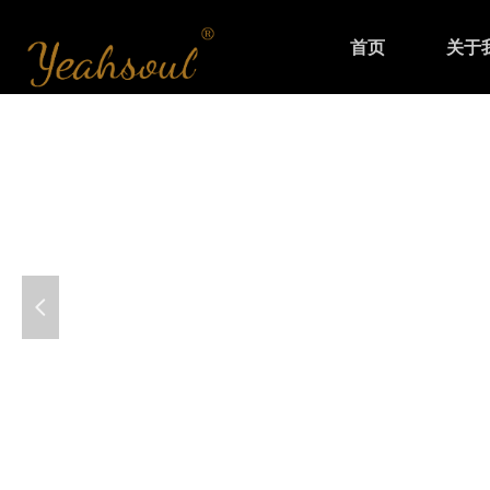
首页
关于
넳